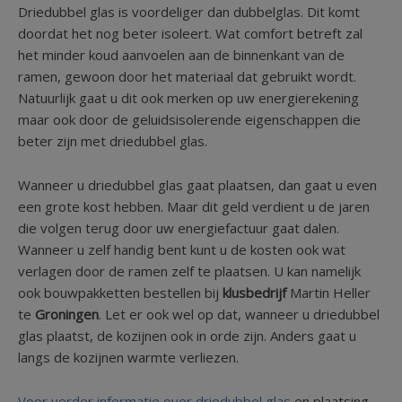
Driedubbel glas is voordeliger dan dubbelglas. Dit komt
doordat het nog beter isoleert. Wat comfort betreft zal
het minder koud aanvoelen aan de binnenkant van de
ramen, gewoon door het materiaal dat gebruikt wordt.
Natuurlijk gaat u dit ook merken op uw energierekening
maar ook door de geluidsisolerende eigenschappen die
beter zijn met driedubbel glas.
Wanneer u driedubbel glas gaat plaatsen, dan gaat u even
een grote kost hebben. Maar dit geld verdient u de jaren
die volgen terug door uw energiefactuur gaat dalen.
Wanneer u zelf handig bent kunt u de kosten ook wat
verlagen door de ramen zelf te plaatsen. U kan namelijk
ook bouwpakketten bestellen bij
klusbedrijf
Martin Heller
te
Groningen
. Let er ook wel op dat, wanneer u driedubbel
glas plaatst, de kozijnen ook in orde zijn. Anders gaat u
langs de kozijnen warmte verliezen.
Voor verder informatie over driedubbel glas
en plaatsing