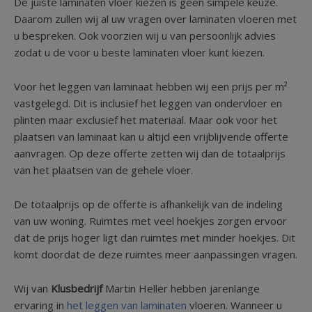
De juiste laminaten vloer kiezen is geen simpele keuze.
Daarom zullen wij al uw vragen over laminaten vloeren met
u bespreken. Ook voorzien wij u van persoonlijk advies
zodat u de voor u beste laminaten vloer kunt kiezen.
Voor het leggen van laminaat hebben wij een prijs per m²
vastgelegd. Dit is inclusief het leggen van ondervloer en
plinten maar exclusief het materiaal. Maar ook voor het
plaatsen van laminaat kan u altijd een vrijblijvende offerte
aanvragen. Op deze offerte zetten wij dan de totaalprijs
van het plaatsen van de gehele vloer.
De totaalprijs op de offerte is afhankelijk van de indeling
van uw woning. Ruimtes met veel hoekjes zorgen ervoor
dat de prijs hoger ligt dan ruimtes met minder hoekjes. Dit
komt doordat de deze ruimtes meer aanpassingen vragen.
Wij van
Klusbedrijf
Martin Heller hebben jarenlange
ervaring in
het leggen van laminaten
vloeren. Wanneer u