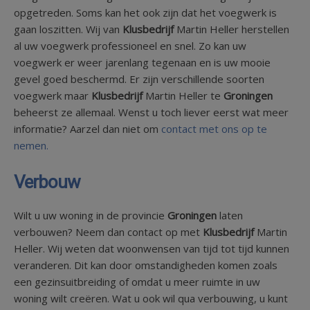
opgetreden. Soms kan het ook zijn dat het voegwerk is
gaan loszitten. Wij van
Klusbedrijf
Martin Heller herstellen
al uw voegwerk professioneel en snel. Zo kan uw
voegwerk er weer jarenlang tegenaan en is uw mooie
gevel goed beschermd. Er zijn verschillende soorten
voegwerk maar
Klusbedrijf
Martin Heller te
Groningen
beheerst ze allemaal. Wenst u toch liever eerst wat meer
informatie? Aarzel dan niet om
contact met ons op te
nemen.
Verbouw
Wilt u uw woning in de provincie
Groningen
laten
verbouwen? Neem dan contact op met
Klusbedrijf
Martin
Heller. Wij weten dat woonwensen van tijd tot tijd kunnen
veranderen. Dit kan door omstandigheden komen zoals
een gezinsuitbreiding of omdat u meer ruimte in uw
woning wilt creëren. Wat u ook wil qua verbouwing, u kunt