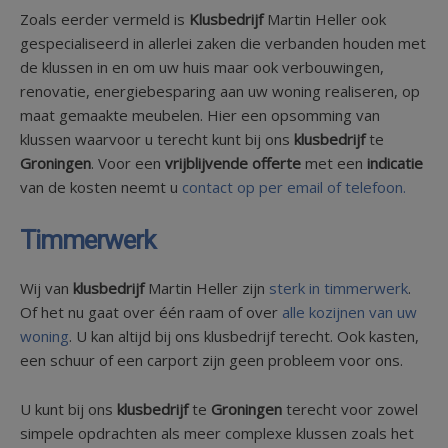
Zoals eerder vermeld is
Klusbedrijf
Martin Heller ook
gespecialiseerd in allerlei zaken die verbanden houden met
de klussen in en om uw huis maar ook verbouwingen,
renovatie, energiebesparing aan uw woning realiseren, op
maat gemaakte meubelen. Hier een opsomming van
klussen waarvoor u terecht kunt bij ons
klusbedrijf
te
Groningen
. Voor een
vrijblijvende offerte
met een
indicatie
van de kosten neemt u
contact op per email of telefoon.
Timmerwerk
Wij van
klusbedrijf
Martin Heller zijn
sterk in timmerwerk
.
Of het nu gaat over één raam of over
alle kozijnen van uw
woning
. U kan altijd bij ons klusbedrijf terecht. Ook kasten,
een schuur of een carport zijn geen probleem voor ons.
U kunt bij ons
klusbedrijf
te
Groningen
terecht voor zowel
simpele opdrachten als meer complexe klussen zoals het