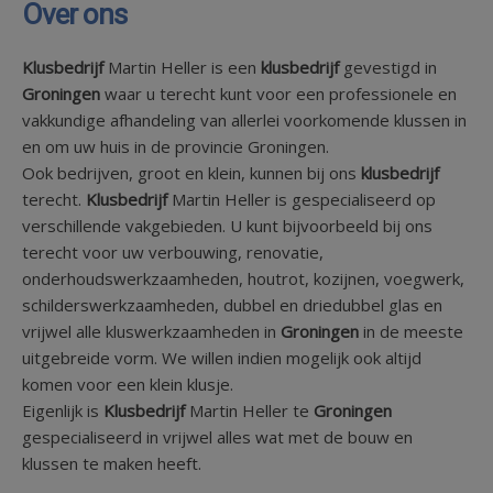
Over ons
Klusbedrijf
Martin Heller is een
klusbedrijf
gevestigd in
Groningen
waar u terecht kunt voor een professionele en
vakkundige afhandeling van allerlei voorkomende klussen in
en om uw huis in de provincie Groningen.
Ook bedrijven, groot en klein, kunnen bij ons
klusbedrijf
terecht.
Klusbedrijf
Martin Heller is gespecialiseerd op
verschillende vakgebieden. U kunt bijvoorbeeld bij ons
terecht voor uw verbouwing, renovatie,
onderhoudswerkzaamheden, houtrot, kozijnen, voegwerk,
schilderswerkzaamheden, dubbel en driedubbel glas en
vrijwel alle kluswerkzaamheden in
Groningen
in de meeste
uitgebreide vorm. We willen indien mogelijk ook altijd
komen voor een klein klusje.
Eigenlijk is
Klusbedrijf
Martin Heller te
Groningen
gespecialiseerd in vrijwel alles wat met de bouw en
klussen te maken heeft.