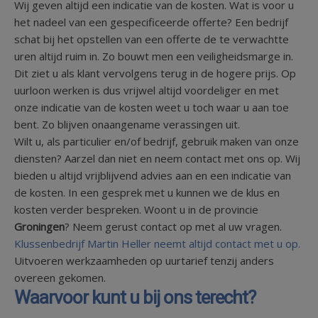
Wij geven altijd een indicatie van de kosten. Wat is voor u
het nadeel van een gespecificeerde offerte? Een bedrijf
schat bij het opstellen van een offerte de te verwachtte
uren altijd ruim in. Zo bouwt men een veiligheidsmarge in.
Dit ziet u als klant vervolgens terug in de hogere prijs. Op
uurloon werken is dus vrijwel altijd voordeliger en met
onze indicatie van de kosten weet u toch waar u aan toe
bent. Zo blijven onaangename verassingen uit.
Wilt u, als particulier en/of bedrijf, gebruik maken van onze
diensten? Aarzel dan niet en neem contact met ons op. Wij
bieden u altijd vrijblijvend advies aan en een indicatie van
de kosten. In een gesprek met u kunnen we de klus en
kosten verder bespreken. Woont u in de provincie
Groningen
? Neem gerust contact op met al uw vragen.
Klussenbedrijf Martin Heller neemt altijd contact met u op.
Uitvoeren werkzaamheden op uurtarief tenzij anders
overeen gekomen.
Waarvoor kunt u bij ons terecht?