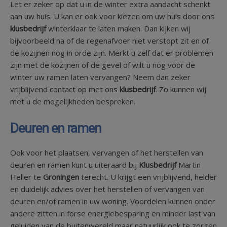
Let er zeker op dat u in de winter extra aandacht schenkt
aan uw huis. U kan er ook voor kiezen om uw huis door ons
klusbedrijf
winterklaar te laten maken. Dan kijken wij
bijvoorbeeld na of de regenafvoer niet verstopt zit en of
de kozijnen nog in orde zijn. Merkt u zelf dat er problemen
zijn met de kozijnen of de gevel of wilt u nog voor de
winter uw ramen laten vervangen? Neem dan zeker
vrijblijvend contact op met ons
klusbedrijf
. Zo kunnen wij
met u de mogelijkheden bespreken.
Deuren en ramen
Ook voor het plaatsen, vervangen of het herstellen van
deuren en ramen kunt u uiteraard bij
Klusbedrijf
Martin
Heller te
Groningen
terecht. U krijgt een vrijblijvend, helder
en duidelijk advies over het herstellen of vervangen van
deuren en/of ramen in uw woning. Voordelen kunnen onder
andere zitten in forse energiebesparing en minder last van
geluiden van de buitenwereld maar natuurlijk ook te zorgen