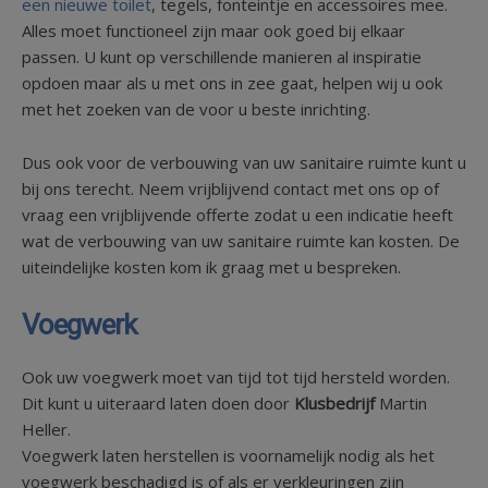
een nieuwe toilet
, tegels, fonteintje en accessoires mee.
Alles moet functioneel zijn maar ook goed bij elkaar
passen. U kunt op verschillende manieren al inspiratie
opdoen maar als u met ons in zee gaat, helpen wij u ook
met het zoeken van de voor u beste inrichting.
Dus ook voor de verbouwing van uw sanitaire ruimte kunt u
bij ons terecht. Neem vrijblijvend contact met ons op of
vraag een vrijblijvende offerte zodat u een indicatie heeft
wat de verbouwing van uw sanitaire ruimte kan kosten. De
uiteindelijke kosten kom ik graag met u bespreken.
Voegwerk
Ook uw voegwerk moet van tijd tot tijd hersteld worden.
Dit kunt u uiteraard laten doen door
Klusbedrijf
Martin
Heller.
Voegwerk laten herstellen is voornamelijk nodig als het
voegwerk beschadigd is of als er verkleuringen zijn