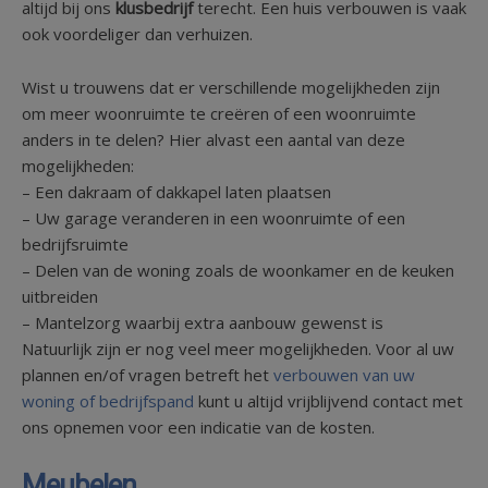
altijd bij ons
klusbedrijf
terecht. Een huis verbouwen is vaak
ook voordeliger dan verhuizen.
Wist u trouwens dat er verschillende mogelijkheden zijn
om meer woonruimte te creëren of een woonruimte
anders in te delen? Hier alvast een aantal van deze
mogelijkheden:
– Een dakraam of dakkapel laten plaatsen
– Uw garage veranderen in een woonruimte of een
bedrijfsruimte
– Delen van de woning zoals de woonkamer en de keuken
uitbreiden
– Mantelzorg waarbij extra aanbouw gewenst is
Natuurlijk zijn er nog veel meer mogelijkheden. Voor al uw
plannen en/of vragen betreft het
verbouwen van uw
woning of bedrijfspand
kunt u altijd vrijblijvend contact met
ons opnemen voor een indicatie van de kosten.
Meubelen