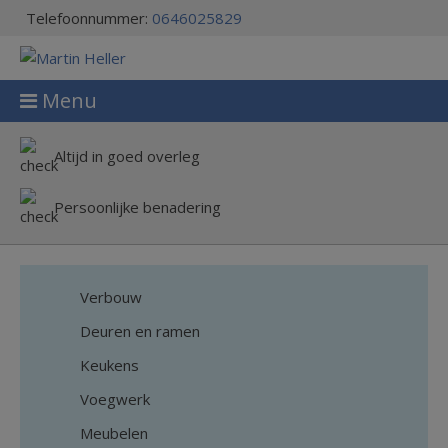
modal-check
Telefoonnummer:
0646025829
Menu
Altijd in goed overleg
Persoonlijke benadering
Verbouw
Deuren en ramen
Keukens
Voegwerk
Meubelen