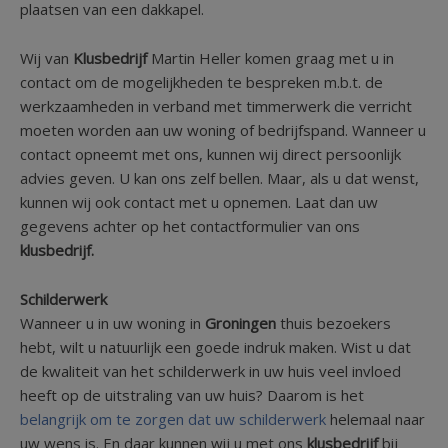
plaatsen van een dakkapel.
Wij van
Klusbedrijf
Martin Heller komen graag met u in
contact om de mogelijkheden te bespreken m.b.t. de
werkzaamheden in verband met timmerwerk die verricht
moeten worden aan uw woning of bedrijfspand. Wanneer u
contact opneemt met ons, kunnen wij direct persoonlijk
advies geven. U kan ons zelf bellen. Maar, als u dat wenst,
kunnen wij ook contact met u opnemen. Laat dan uw
gegevens achter op het contactformulier van ons
klusbedrijf.
Schilderwerk
Wanneer u in uw woning in
Groningen
thuis bezoekers
hebt, wilt u natuurlijk een goede indruk maken. Wist u dat
de kwaliteit van het schilderwerk in uw huis veel invloed
heeft op de uitstraling van uw huis? Daarom is het
belangrijk om te zorgen dat uw schilderwerk
helemaal naar
uw wens is. En daar kunnen wij u met ons
klusbedrijf
bij